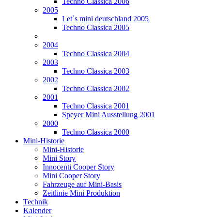
Techno Classica 2006
2005
Let`s mini deutschland 2005
Techno Classica 2005
2004
Techno Classica 2004
2003
Techno Classica 2003
2002
Techno Classica 2002
2001
Techno Classica 2001
Speyer Mini Ausstellung 2001
2000
Techno Classica 2000
Mini-Historie
Mini-Historie
Mini Story
Innocenti Cooper Story
Mini Cooper Story
Fahrzeuge auf Mini-Basis
Zeitlinie Mini Produktion
Technik
Kalender