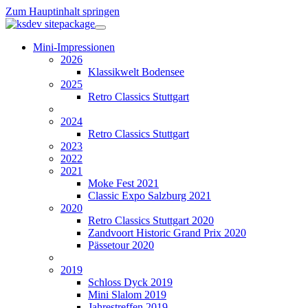
Zum Hauptinhalt springen
Mini-Impressionen
2026
Klassikwelt Bodensee
2025
Retro Classics Stuttgart
2024
Retro Classics Stuttgart
2023
2022
2021
Moke Fest 2021
Classic Expo Salzburg 2021
2020
Retro Classics Stuttgart 2020
Zandvoort Historic Grand Prix 2020
Pässetour 2020
2019
Schloss Dyck 2019
Mini Slalom 2019
Jahrestreffen 2019