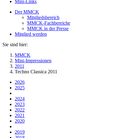
Mini-Links
Der MMCK
Mitgliedsbereich
MMCK-Fachbereiche
MMCK in der Presse
Mitglied werden
Sie sind hier:
MMCK
Mini-Impressionen
2011
Techno Classica 2011
2026
2025
2024
2023
2022
2021
2020
2019
2018