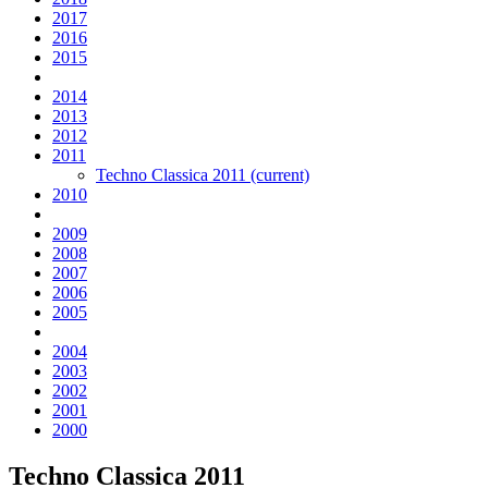
2017
2016
2015
2014
2013
2012
2011
Techno Classica 2011
(current)
2010
2009
2008
2007
2006
2005
2004
2003
2002
2001
2000
Techno Classica 2011