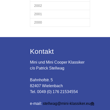
2002
2001
2000
Kontakt
Mini und Mini Cooper Klassiker
c/o Patrick Stellwag
Bahnhofstr. 5
82407 Wielenbach
Tel. 0049 (0) 176 21534554
e-mail:
stellwag@mini-klassiker.eu