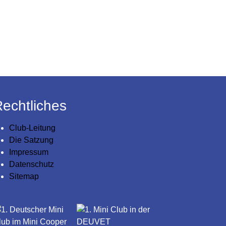
echtliches
Club-Leitung
Die Satzung
Impressum
Datenschutz
Sitemap