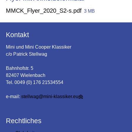
MMCK_Flyer_2020_S2-s.pdf
3 MB
Kontakt
Mini und Mini Cooper Klassiker
c/o Patrick Stellwag
Bahnhofstr. 5
82407 Wielenbach
Tel. 0049 (0) 176 21534554
e-mail:
stellwag@mini-klassiker.eu
Rechtliches