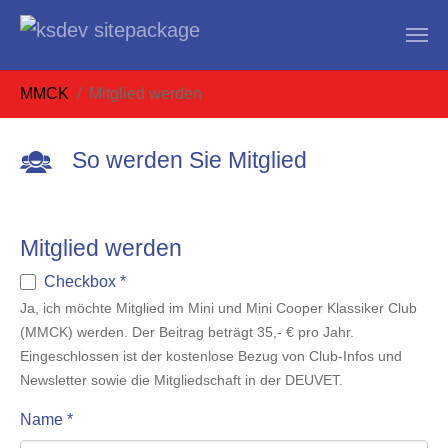
Zum Hauptinhalt springen
Sie sind hier:
MMCK
Mitglied werden
So werden Sie Mitglied
Mitglied werden
Checkbox
*
Ja, ich möchte Mitglied im Mini und Mini Cooper Klassiker Club
(MMCK) werden. Der Beitrag beträgt 35,- € pro Jahr.
Eingeschlossen ist der kostenlose Bezug von Club-Infos und
Newsletter sowie die Mitgliedschaft in der DEUVET.
Name
*