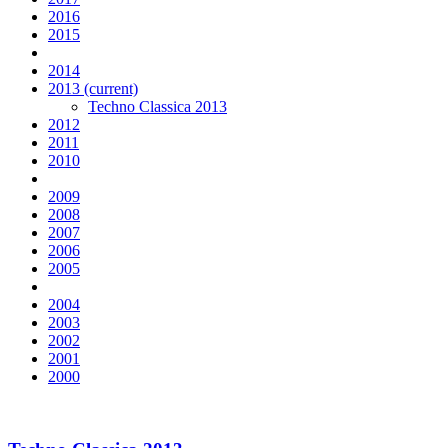
2016
2015
2014
2013
(current)
Techno Classica 2013
2012
2011
2010
2009
2008
2007
2006
2005
2004
2003
2002
2001
2000