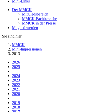
Mini-Links
Der MMCK
Mitgliedsbereich
MMCK-Fachbereiche
MMCK in der Presse
Mitglied werden
Sie sind hier:
MMCK
Mini-Impressionen
2013
2026
2025
2024
2023
2022
2021
2020
2019
2018
2017