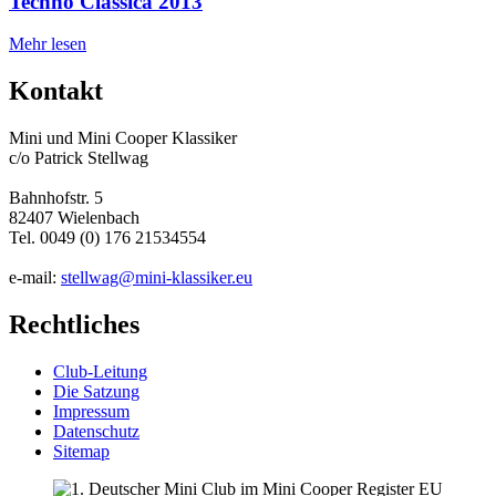
Techno Classica 2013
Mehr lesen
Kontakt
Mini und Mini Cooper Klassiker
c/o Patrick Stellwag
Bahnhofstr. 5
82407 Wielenbach
Tel. 0049 (0) 176 21534554
e-mail:
stellwag@mini-klassiker.eu
Rechtliches
Club-Leitung
Die Satzung
Impressum
Datenschutz
Sitemap