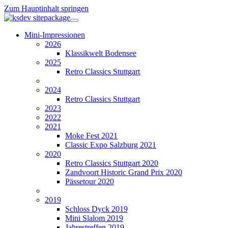
Zum Hauptinhalt springen
Mini-Impressionen
2026
Klassikwelt Bodensee
2025
Retro Classics Stuttgart
2024
Retro Classics Stuttgart
2023
2022
2021
Moke Fest 2021
Classic Expo Salzburg 2021
2020
Retro Classics Stuttgart 2020
Zandvoort Historic Grand Prix 2020
Pässetour 2020
2019
Schloss Dyck 2019
Mini Slalom 2019
Jahrestreffen 2019