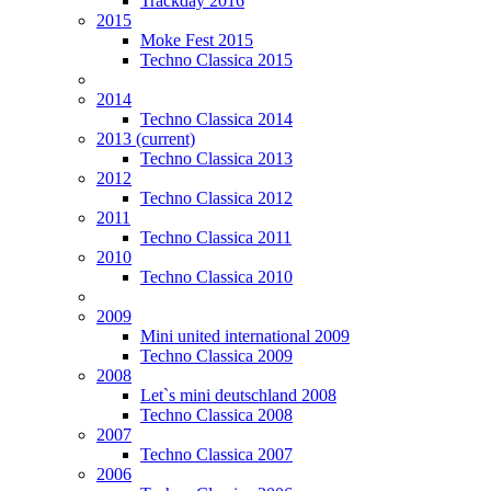
Trackday 2016
2015
Moke Fest 2015
Techno Classica 2015
2014
Techno Classica 2014
2013
(current)
Techno Classica 2013
2012
Techno Classica 2012
2011
Techno Classica 2011
2010
Techno Classica 2010
2009
Mini united international 2009
Techno Classica 2009
2008
Let`s mini deutschland 2008
Techno Classica 2008
2007
Techno Classica 2007
2006