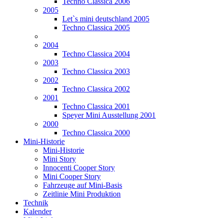
Techno Classica 2006
2005
Let`s mini deutschland 2005
Techno Classica 2005
2004
Techno Classica 2004
2003
Techno Classica 2003
2002
Techno Classica 2002
2001
Techno Classica 2001
Speyer Mini Ausstellung 2001
2000
Techno Classica 2000
Mini-Historie
Mini-Historie
Mini Story
Innocenti Cooper Story
Mini Cooper Story
Fahrzeuge auf Mini-Basis
Zeitlinie Mini Produktion
Technik
Kalender