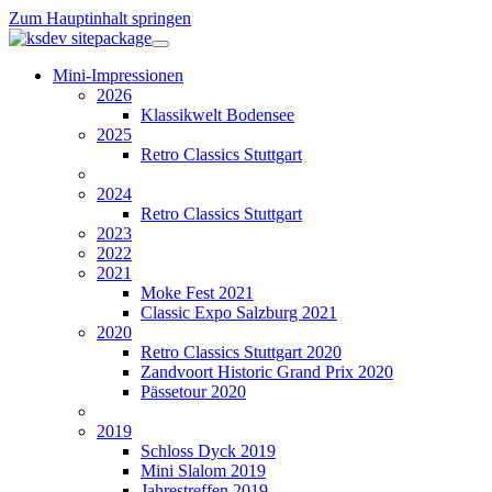
Zum Hauptinhalt springen
Mini-Impressionen
2026
Klassikwelt Bodensee
2025
Retro Classics Stuttgart
2024
Retro Classics Stuttgart
2023
2022
2021
Moke Fest 2021
Classic Expo Salzburg 2021
2020
Retro Classics Stuttgart 2020
Zandvoort Historic Grand Prix 2020
Pässetour 2020
2019
Schloss Dyck 2019
Mini Slalom 2019
Jahrestreffen 2019