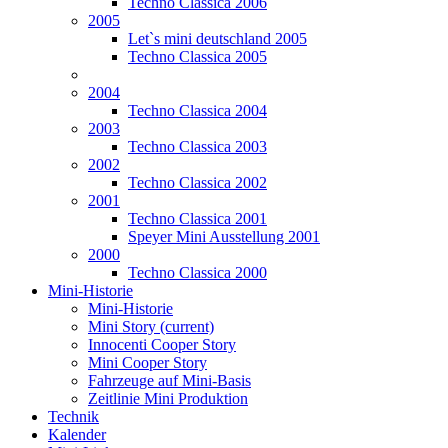
Techno Classica 2006
2005
Let`s mini deutschland 2005
Techno Classica 2005
2004
Techno Classica 2004
2003
Techno Classica 2003
2002
Techno Classica 2002
2001
Techno Classica 2001
Speyer Mini Ausstellung 2001
2000
Techno Classica 2000
Mini-Historie
Mini-Historie
Mini Story
(current)
Innocenti Cooper Story
Mini Cooper Story
Fahrzeuge auf Mini-Basis
Zeitlinie Mini Produktion
Technik
Kalender