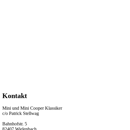
Kontakt
Mini und Mini Cooper Klassiker
c/o Patrick Stellwag
Bahnhofstr. 5
82407 Wielenbach