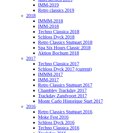
IMM-2019
Retro classics 2019
2018
IMMM-2018
IMM-2018
Techno Classica 2018
Schloss Dyck 2018
Retro Classics Stuttgart 2018
Spa Six Hours Classic 2018
Aktion Bochum 2018
2017
Techno Classica 2017
Schloss Dyck 2017
(current)
IMMM-2017
IMM-2017
Retro Classics Stuttgart 2017
Chambley Trackday 2017
Trackday Zandvoort 2017
Monte Carlo Historique Start 2017
2016
Retro Classics Stuttgart 2016
Moke Fest 2016
Schloss Dyck 2016
Techno Classica 2016