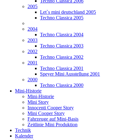
Techno Classica 2006
2005
Let`s mini deutschland 2005
Techno Classica 2005
2004
Techno Classica 2004
2003
Techno Classica 2003
2002
Techno Classica 2002
2001
Techno Classica 2001
Speyer Mini Ausstellung 2001
2000
Techno Classica 2000
Mini-Historie
Mini-Historie
Mini Story
Innocenti Cooper Story
Mini Cooper Story
Fahrzeuge auf Mini-Basis
Zeitlinie Mini Produktion
Technik
Kalender