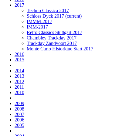
2017
Techno Classica 2017
Schloss Dyck 2017
(current)
IMMM-2017
IMM-2017
Retro Classics Stuttgart 2017
Chambley Trackday 2017
Trackday Zandvoort 2017
Monte Carlo Historique Start 2017
2016
2015
2014
2013
2012
2011
2010
2009
2008
2007
2006
2005