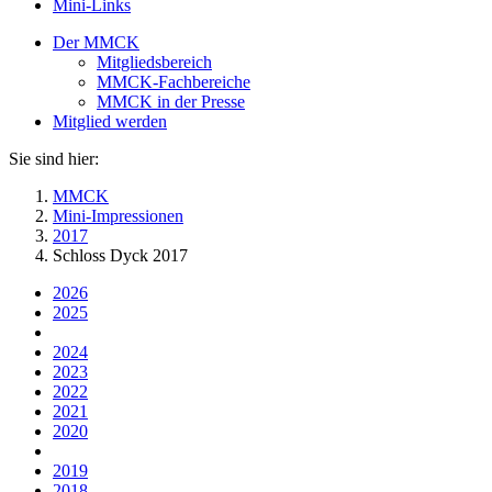
Mini-Links
Der MMCK
Mitgliedsbereich
MMCK-Fachbereiche
MMCK in der Presse
Mitglied werden
Sie sind hier:
MMCK
Mini-Impressionen
2017
Schloss Dyck 2017
2026
2025
2024
2023
2022
2021
2020
2019
2018