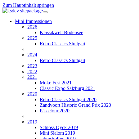
Zum Hauptinhalt springen
Mini-Impressionen
2026
Klassikwelt Bodensee
2025
Retro Classics Stuttgart
2024
Retro Classics Stuttgart
2023
2022
2021
Moke Fest 2021
Classic Expo Salzburg 2021
2020
Retro Classics Stuttgart 2020
Zandvoort Historic Grand Prix 2020
Pässetour 2020
2019
Schloss Dyck 2019
Mini Slalom 2019
Jahrestreffen 2019