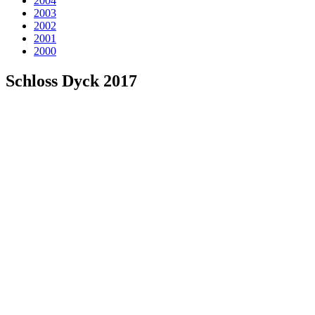
2004
2003
2002
2001
2000
Schloss Dyck 2017