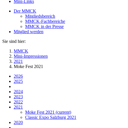
Mini-Links
Der MMCK
Mitgliedsbereich
MMCK-Fachbereiche
MMCK in der Presse
Mitglied werden
Sie sind hier:
MMCK
Mini-Impressionen
2021
Moke Fest 2021
2026
2025
2024
2023
2022
2021
Moke Fest 2021
(current)
Classic Expo Salzburg 2021
2020