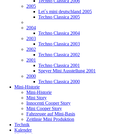
Techno Classica 2006
2005
Let`s mini deutschland 2005
Techno Classica 2005
2004
Techno Classica 2004
2003
Techno Classica 2003
2002
Techno Classica 2002
2001
Techno Classica 2001
Speyer Mini Ausstellung 2001
2000
Techno Classica 2000
Mini-Historie
Mini-Historie
Mini Story
Innocenti Cooper Story
Mini Cooper Story
Fahrzeuge auf Mini-Basis
Zeitlinie Mini Produktion
Technik
Kalender