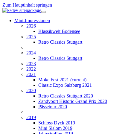
Zum Hauptinhalt springen
Mini-Impressionen
2026
Klassikwelt Bodensee
2025
Retro Classics Stuttgart
2024
Retro Classics Stuttgart
2023
2022
2021
Moke Fest 2021
(current)
Classic Expo Salzburg 2021
2020
Retro Classics Stuttgart 2020
Zandvoort Historic Grand Prix 2020
Pässetour 2020
2019
Schloss Dyck 2019
Mini Slalom 2019
Jahrestreffen 2019