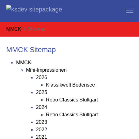
Zum Hauptinhalt springen
Sie sind hier:
MMCK
Sitemap
MMCK Sitemap
MMCK
Mini-Impressionen
2026
Klassikwelt Bodensee
2025
Retro Classics Stuttgart
2024
Retro Classics Stuttgart
2023
2022
2021