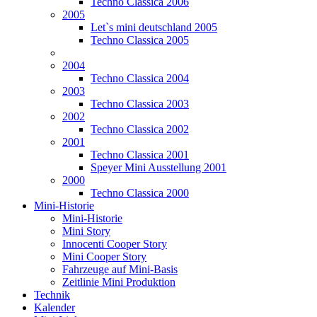
Techno Classica 2006
2005
Let`s mini deutschland 2005
Techno Classica 2005
2004
Techno Classica 2004
2003
Techno Classica 2003
2002
Techno Classica 2002
2001
Techno Classica 2001
Speyer Mini Ausstellung 2001
2000
Techno Classica 2000
Mini-Historie
Mini-Historie
Mini Story
Innocenti Cooper Story
Mini Cooper Story
Fahrzeuge auf Mini-Basis
Zeitlinie Mini Produktion
Technik
Kalender