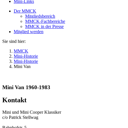
Mini-Links
Der MMCK
Mitgliedsbereich
MMCK-Fachbereiche
MMCK in der Presse
Mitglied werden
Sie sind hier:
MMCK
Mini-Historie
Mini-Historie
Mini Van
Mini Van 1960-1983
Kontakt
Mini und Mini Cooper Klassiker
c/o Patrick Stellwag
Bahnhofstr. 5