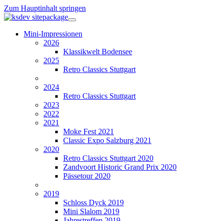
Zum Hauptinhalt springen
Mini-Impressionen
2026
Klassikwelt Bodensee
2025
Retro Classics Stuttgart
2024
Retro Classics Stuttgart
2023
2022
2021
Moke Fest 2021
Classic Expo Salzburg 2021
2020
Retro Classics Stuttgart 2020
Zandvoort Historic Grand Prix 2020
Pässetour 2020
2019
Schloss Dyck 2019
Mini Slalom 2019
Jahrestreffen 2019